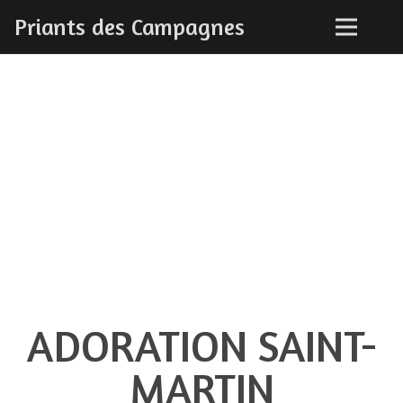
Priants des Campagnes
ADORATION SAINT-
MARTIN