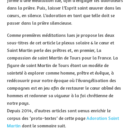
forme d’une méditation lue, afin d’engager les adorateurs
dans la prière. Puis, laisser l’Esprit saint œuvrer dans les
cœurs, en silence. L’adoration en tant que telle doit se
passer dans la prière silencieuse.
Comme premières méditations lues je propose les deux
sous-titres de cet article Le plexus solaire & le cœur et
Saint Martin perle des prêtres et, en premier, La
compassion de saint Martin de Tours pour la France. La
figure de saint Martin de Tours étant un modèle de
sainteté à explorer comme homme, prêtre et évêque, à
redécouvrir pour notre époque où l’évangélisation des
campagnes est en jeu afin de restaurer le cœur abîmé des
hommes et redonner sa vigueur à la foi chrétienne de
notre pays.
Depuis 2014, d’autres articles sont venus enrichir le
corpus des ‘proto-textes’ de cette page
Adoration Saint
Martin
dont le sommaire suit.