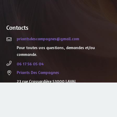
Contacts
priantsdescampagnes@gmail.com
Pour toutes vos questions, demandes et/ou
commande.
06 17 56 05 04
Priants Des Campagnes
23 rue Crossardière
53000 LAVAL