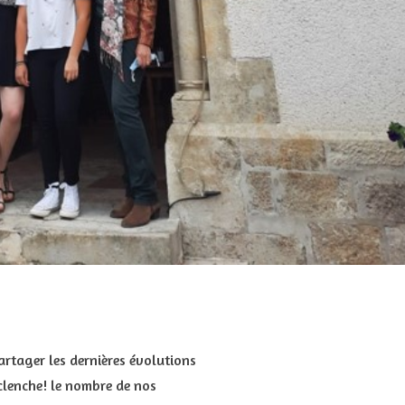
artager les dernières évolutions
clenche! le nombre de nos