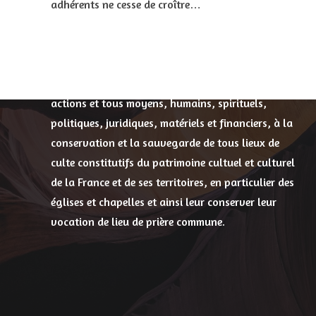
adhérents ne cesse de croître…
Priants des Campagnes
Le but de l’association est de contribuer, par toutes
actions et tous moyens, humains, spirituels,
politiques, juridiques, matériels et financiers, à la
conservation et la sauvegarde de tous lieux de
culte constitutifs du patrimoine cultuel et culturel
de la France et de ses territoires, en particulier des
églises et chapelles et ainsi leur conserver leur
vocation de lieu de prière commune.