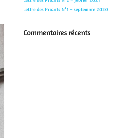
Lettre des Priants N°2 – février 2021
Lettre des Priants N°1 – septembre 2020
Commentaires récents